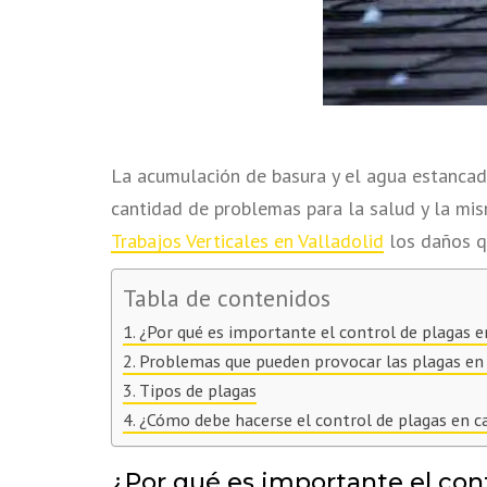
La acumulación de basura y el agua estancad
cantidad de problemas para la salud y la mi
Trabajos Verticales en Valladolid
los daños q
Tabla de contenidos
¿Por qué es importante el control de plagas e
Problemas que pueden provocar las plagas en
Tipos de plagas
¿Cómo debe hacerse el control de plagas en c
¿Por qué es importante el con