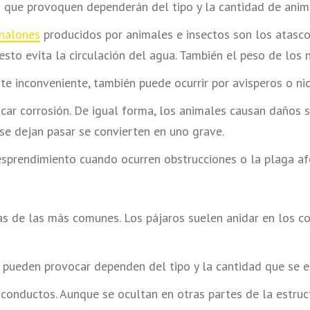
s que provoquen dependerán del tipo y la cantidad de anim
nalones
producidos por animales e insectos son los atasco
esto evita la circulación del agua. También el peso de los
te inconveniente, también puede ocurrir por avisperos o ni
r corrosión. De igual forma, los animales causan daños su
 se dejan pasar se convierten en uno grave.
sprendimiento cuando ocurren obstrucciones o la plaga afec
s de las más comunes. Los pájaros suelen anidar en los c
 pueden provocar dependen del tipo y la cantidad que se e
conductos. Aunque se ocultan en otras partes de la estruc