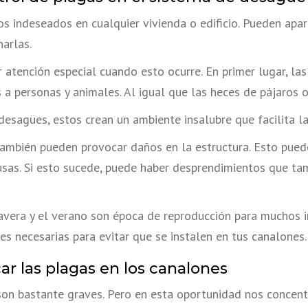
os indeseados en cualquier vivienda o edificio. Pueden apa
narlas.
 atención especial cuando esto ocurre. En primer lugar, la
a personas y animales. Al igual que las heces de pájaros 
esagües, estos crean un ambiente insalubre que facilita la 
ambién pueden provocar daños en la estructura. Esto puede
usas. Si esto sucede, puede haber desprendimientos que ta
era y el verano son época de reproducción para muchos in
 necesarias para evitar que se instalen en tus canalones.
 las plagas en los canalones
son bastante graves. Pero en esta oportunidad nos concen