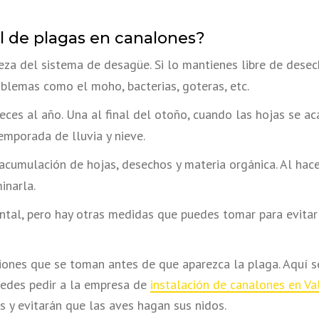
l de plagas en canalones?
pieza del sistema de desagüe. Si lo mantienes libre de de
oblemas como el moho, bacterias, goteras, etc.
ces al año. Una al final del otoño, cuando las hojas se ac
emporada de lluvia y nieve.
acumulación de hojas, desechos y materia orgánica. Al hac
inarla.
al, pero hay otras medidas que puedes tomar para evitar 
ones que se toman antes de que aparezca la plaga. Aquí se 
uedes pedir a la empresa de
instalación de canalones en Va
 y evitarán que las aves hagan sus nidos.