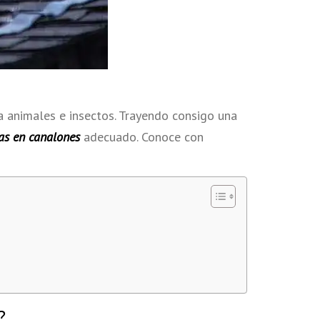
a animales e insectos. Trayendo consigo una
as en canalones
adecuado. Conoce con
?