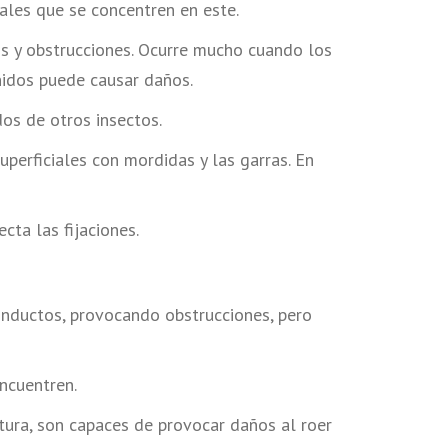
ales que se concentren en este.
s y obstrucciones. Ocurre mucho cuando los
 nidos puede causar daños.
dos de otros insectos.
perficiales con mordidas y las garras. En
ta las fijaciones.
onductos, provocando obstrucciones, pero
ncuentren.
tura, son capaces de provocar daños al roer