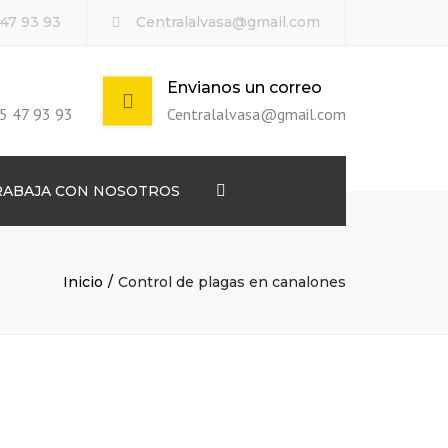
 47 93 93
Centralalvasa@gmail.com
Envianos un correo
5 47 93 93
Centralalvasa@gmail.com
Buscar
RABAJA CON NOSOTROS
Inicio
Control de plagas en canalones