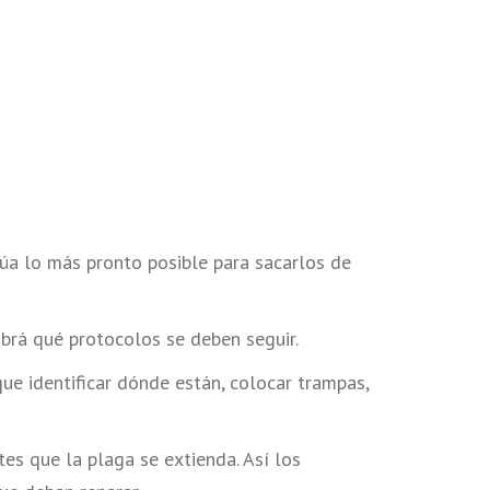
túa lo más pronto posible para sacarlos de
brá qué protocolos se deben seguir.
que identificar dónde están, colocar trampas,
es que la plaga se extienda. Así los