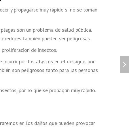
recer y propagarse muy rápido si no se toman
s plagas son un problema de salud pública.
o roedores también pueden ser peligrosas.
proliferación de insectos.
 ocurrir por los atascos en el desagüe, por
mbién son peligrosos tanto para las personas
sectos, por lo que se propagan muy rápido.
traremos en los daños que pueden provocar