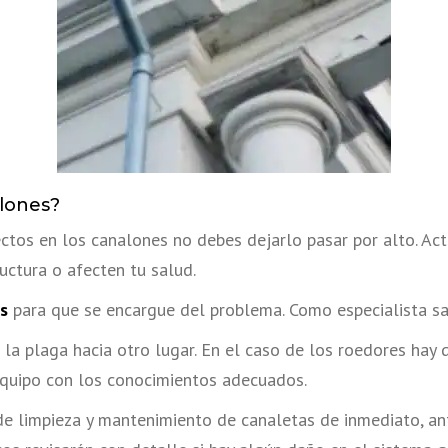
alones?
ectos en los canalones no debes dejarlo pasar por alto. Ac
uctura o afecten tu salud.
s
para que se encargue del problema. Como especialista sa
la plaga hacia otro lugar. En el caso de los roedores hay 
 equipo con los conocimientos adecuados.
 de limpieza y mantenimiento de canaletas de inmediato, ant