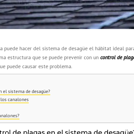
a puede hacer del sistema de desagüe el hábitat ideal par
sma estructura que se puede prevenir con un
control de plag
ue puede causar este problema.
n el sistema de desagüe?
 los canalones
analones?
trol de plagas en el sistema de desagüe