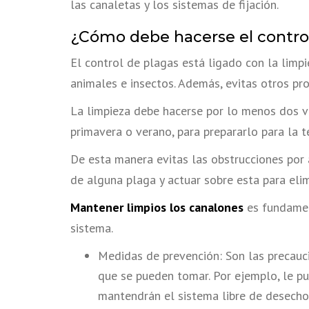
las canaletas y los sistemas de fijación.
¿Cómo debe hacerse el contro
El control de plagas está ligado con la lim
animales e insectos. Además, evitas otros pr
La limpieza debe hacerse por lo menos dos ve
primavera o verano, para prepararlo para la t
De esta manera evitas las obstrucciones por 
de alguna plaga y actuar sobre esta para elim
Mantener limpios los canalones
es fundament
sistema.
Medidas de prevención: Son las precauci
que se pueden tomar. Por ejemplo, le p
mantendrán el sistema libre de desechos