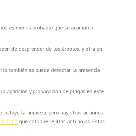
sechos es menos probable que se acumulen
aben de desprender de los árboles, y otra en
erlo también se puede detectar la presencia
la aparición y propagación de plagas en este
incluye la limpieza, pero hay otras acciones
lladolid
que coloque rejillas anti hojas. Estas